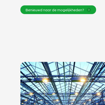
Benieuwd naar de mogelijkheden?