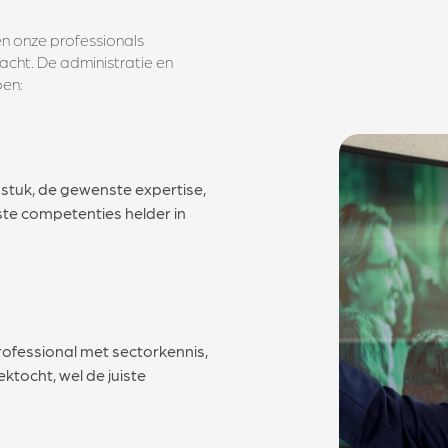
n onze professionals
racht. De administratie en
pen:
stuk, de gewenste expertise,
te competenties helder in
rofessional met sectorkennis,
tocht, wel de juiste