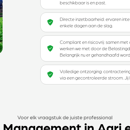
beschikbaar is en past.
Directe inzetbaarheid: ervaren int
enkele dagen aan de slag.
Compliant en risicovrij: samen met
werken we met door de Belasting
Belangrijk nu er gehandhaafd wordt
Volledige ontzorging: contractering
via een gecontroleerde stroom. Jij 
Voor elk vraagstuk de juiste professional
m Management in Agri 