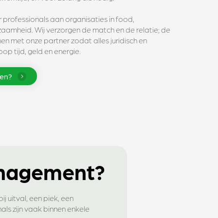
 professionals aan organisaties in food,
zaamheid. Wij verzorgen de match en de relatie; de
n met onze partner zodat alles juridisch en
op tijd, geld en energie.
gen?
anagement?
ij uitval, een piek, een
als zijn vaak binnen enkele