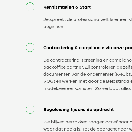
Kennismaking & Start
Je spreekt de professional zelf. Is er een kl
beginnen.
Contractering & compliance via onze pa
De contractering, screening en complian
backoffice partner. Zij controleren de zel
documenten van de ondernemer (KvK, btw-
VOG) en werken met door de Belastingd
modelovereenkomsten. Zo verloopt alles 
Begeleiding tijdens de opdracht
We blijven betrokken, vragen actief naar 
waar dat nodig is. Tot de opdracht naar w