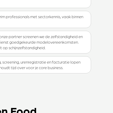
erim professionals met sectorkennis, vaak binnen
 onze partner screenen we de zelfstandigheid en
dienst goedgekeurde modelovereenkomsten.
 op schijnzelfstandigheid.
, screening, urenregistratie en facturatie lopen
houdt tijd over voor je core business.
en Food