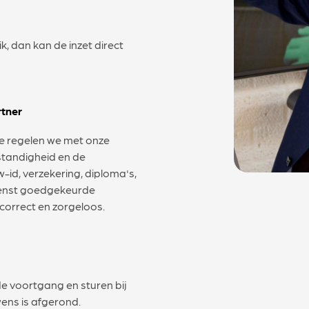
ik, dan kan de inzet direct
rtner
ce regelen we met onze
fstandigheid en de
id, verzekering, diploma's,
ienst goedgekeurde
correct en zorgeloos.
de voortgang en sturen bij
ens is afgerond.