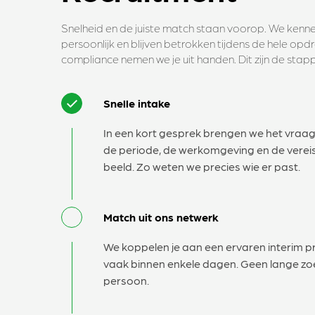
Snelheid en de juiste match staan voorop. We kenne
persoonlijk en blijven betrokken tijdens de hele opd
compliance nemen we je uit handen. Dit zijn de stap
Snelle intake
In een kort gesprek brengen we het vraag
de periode, de werkomgeving en de vereis
beeld. Zo weten we precies wie er past.
Match uit ons netwerk
We koppelen je aan een ervaren interim p
vaak binnen enkele dagen. Geen lange zoek
persoon.