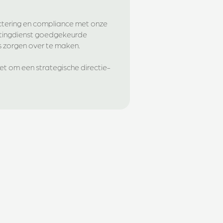
ctering en compliance met onze
stingdienst goedgekeurde
ns zorgen over te maken.
et om een strategische directie-