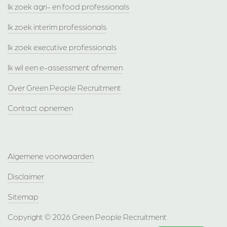
Ik zoek agri- en food professionals
Ik zoek interim professionals
Ik zoek executive professionals
Ik wil een e-assessment afnemen
Over Green People Recruitment
Contact opnemen
Algemene voorwaarden
Disclaimer
Sitemap
Copyright © 2026 Green People Recruitment