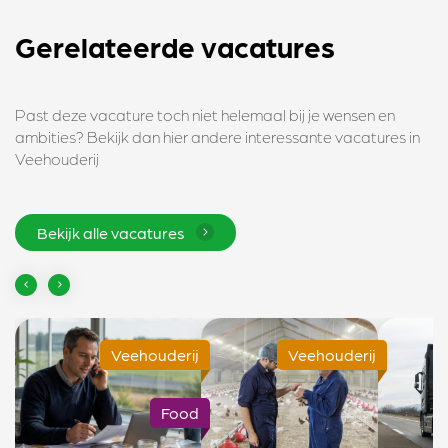
Gerelateerde vacatures
Past deze vacature toch niet helemaal bij je wensen en
ambities? Bekijk dan hier andere interessante vacatures in
Veehouderij
Bekijk alle vacatures
Veehouderij
Veehouderij
Food