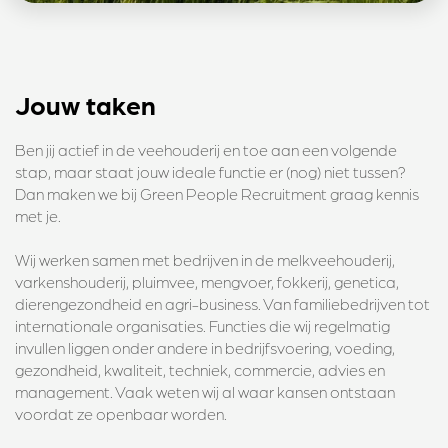
Jouw taken
Ben jij actief in de veehouderij en toe aan een volgende
stap, maar staat jouw ideale functie er (nog) niet tussen?
Dan maken we bij Green People Recruitment graag kennis
met je.
Wij werken samen met bedrijven in de melkveehouderij,
varkenshouderij, pluimvee, mengvoer, fokkerij, genetica,
dierengezondheid en agri-business. Van familiebedrijven tot
internationale organisaties. Functies die wij regelmatig
invullen liggen onder andere in bedrijfsvoering, voeding,
gezondheid, kwaliteit, techniek, commercie, advies en
management. Vaak weten wij al waar kansen ontstaan
voordat ze openbaar worden.