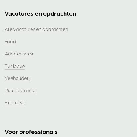
Vacatures en opdrachten
Alle vacatures en opdrachten
Food
Agrotechniek
Tuinbouw
Veehouderij
Duurzaamheid
Executive
Voor professionals