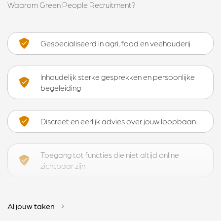
Waarom Green People Recruitment?
Gespecialiseerd in agri, food en veehouderij
Inhoudelijk sterke gesprekken en persoonlijke
begeleiding
Discreet en eerlijk advies over jouw loopbaan
Toegang tot functies die niet altijd online
zichtbaar zijn
Al jouw taken