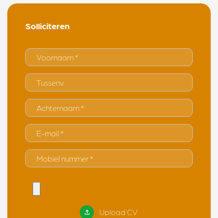
Solliciteren
Upload CV