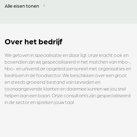
Alle eisen tonen
Over het bedrijf
We geloven in specialisatie en daar ligt onze kracht ook en
bovendien zijn wij gespecialiseerd in het matchen van mbo-,
hbo- en universitair opgeleid personeel met organisaties en
bedrijven in de foodsector. We beschikken over een groot
en steeds groeiend bestand van tevreden en
toonaangevende klanten en daarmee kunnen we jou snel
helpen aan een baan. Onze consultants zijn gespecialiseerd
in de sector en spreken jouw taal.