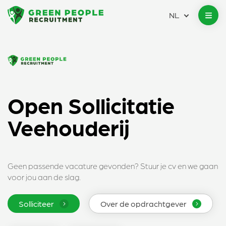
NL
Open Sollicitatie
Veehouderij
Geen passende vacature gevonden? Stuur je cv en we gaan
voor jou aan de slag.
Solliciteer
Over de opdrachtgever