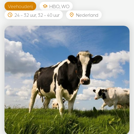
Veehouderij
HBO, WO
24 - 32 uur, 32 - 40 uur
Nederland